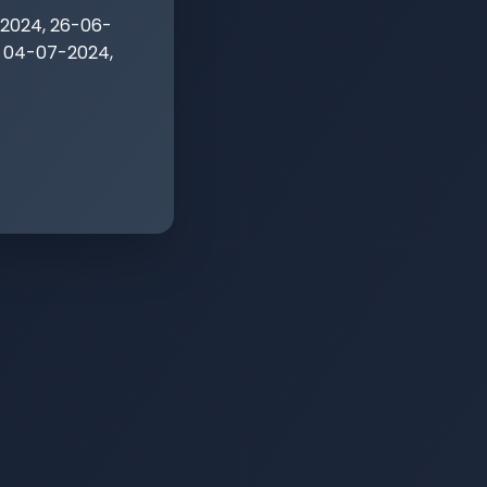
-2024, 26-06-
, 04-07-2024,