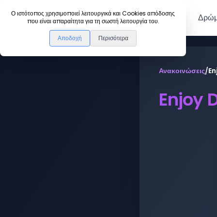
DanceLink
Ο ιστότοπος χρησιμοποιεί λειτουργικά και Cookies απόδοσης
Μέλη
Δρώμ
που είναι απαραίτητα για τη σωστή λειτουργία του.
Αποδοχή
Περισότερα
Ανακοινώσεις
/
En
Enjoy