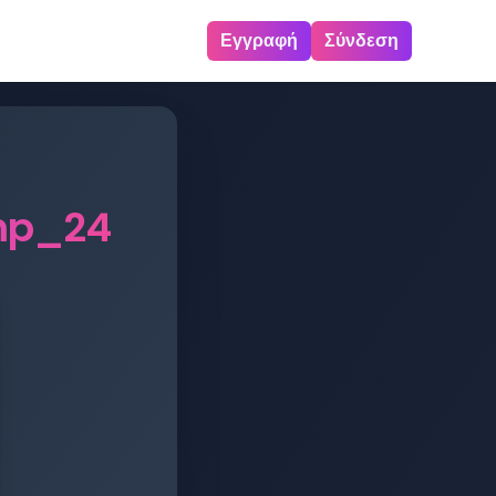
Εγγραφή
Σύνδεση
mp_24