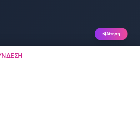
Αίτηση
ΎΝΔΕΣΗ