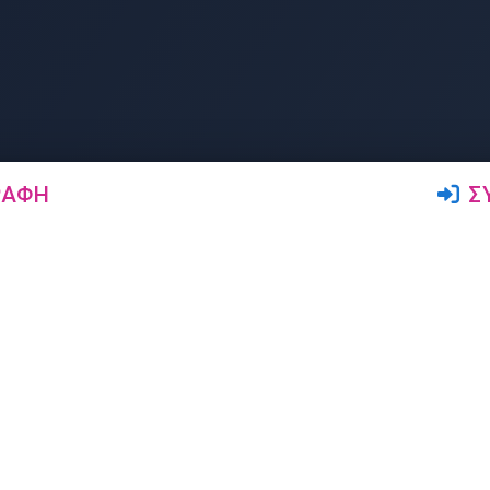
ΡΑΦΉ
Σ
Ακολουθήστε μας