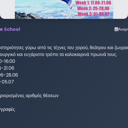
e School
Αναρ
τηριότητες γύρω από τις τέχνες του χορού, θεάτρου και ζωγραφ
ουργικό και ευχάριστο τρόπο τα καλοκαιρινά πρωινά τους. 

-16:00 

-21.06 

6-28.06 

-05.07 

ριορισμένος αριθμός θέσεων

γραφές 
