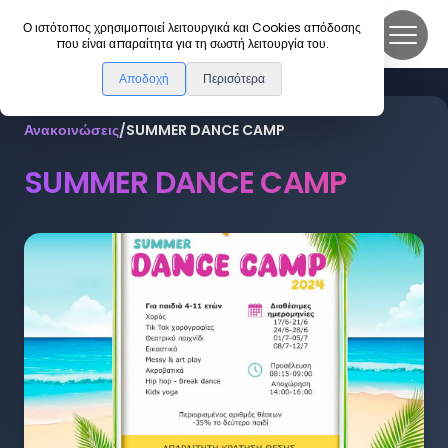
DanceLink
Ο ιστότοπος χρησιμοποιεί λειτουργικά και Cookies απόδοσης
που είναι απαραίτητα για τη σωστή λειτουργία του.
Αποδοχή
Περισότερα
Ανακοινώσεις
/
SUMMER DANCE CAMP
SUMMER DANCE CAMP