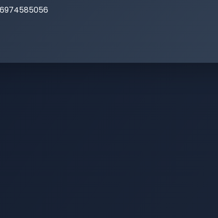
, 6974585056