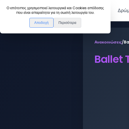
DanceLink
Ο ιστότοπος χρησιμοποιεί λειτουργικά και Cookies απόδοσης
Μέλη
Δρώμ
που είναι απαραίτητα για τη σωστή λειτουργία του.
Αποδοχή
Περισότερα
Ανακοινώσεις
/
Ba
Ballet