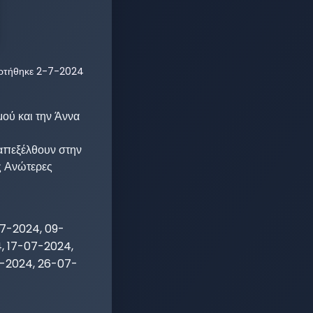
ρτήθηκε
2-7-2024
ύ και την Άννα 
απεξέλθουν στην 
ς Ανώτερες 
7-2024, 09-
, 17-07-2024,
7-2024, 26-07-