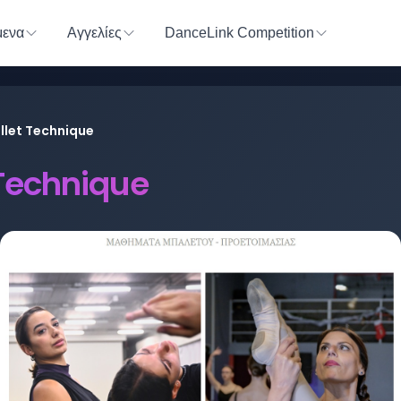
ενα
Αγγελίες
DanceLink Competition
llet Technique
 Technique