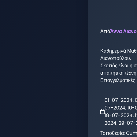
Από
Άννα Λιαν
Καθημερινά Μαθή
Λιανοπούλου. 

Σκοπός είναι η 
απαιτητική τέχνη
Επαγγελματικές 
01-07-2024, 
07-2024, 10-
18-07-2024, 
2024, 29-07-
Τοποθεσία:
Cum