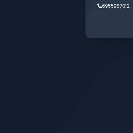
6955967012 