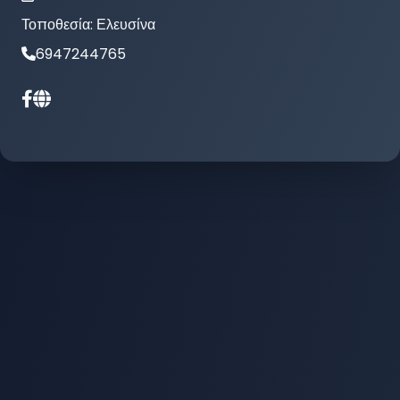
Τοποθεσία:
Ελευσίνα
6947244765