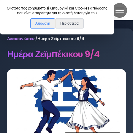
DanceLink
Ο ιστότοπος χρησιμοποιεί λειτουργικά και Cookies απόδοσης
που είναι απαραίτητα για τη σωστή λειτουργία του.
Αποδοχή
Περισότερα
Ανακοινώσεις
/
Ημέρα Ζεϊμπέκικου 9/4
Ημέρα Ζεϊμπέκικου 9/4