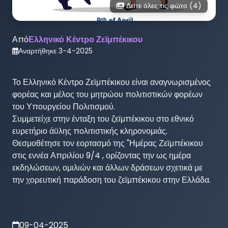
Δείτε όλες τις φώτο (
4
)
Από
Ελληνικό Κέντρο Ζεϊμπέκικου
Αναρτήθηκε
3-4-2025
Το Ελληνικό Κέντρο Ζεϊμπέκικου είναι αναγνωρισμένος 
φορέας και μέλος του μητρώου πολιτιστικών φορέων 
του Υπουργείου Πολιτισμού.

Συμμετείχε στην ένταξη του ζεϊμπέκικου στο εθνικό 
ευρετήριο άϋλης πολιτιστικής κληρονομιάς.

Θεσμοθέτησε τον εορτασμό της "Ημέρας Ζεϊμπέκικου 
στις εννέα Απριλίου 9/4 , ορίζοντας την ως ημέρα 
εκδηλώσεων, ομιλιών και άλλων δράσεων σχετικά με 
την χορευτική παράδοση του ζεϊμπέκικου στην Ελλάδα.

09-04-2025