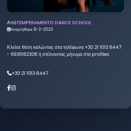
Από
TEMPERAMENTO DANCE SCHOOL
Αναρτήθηκε
8-2-2023
Κλείσε θέση καλώντας στα τηλέφωνα +30 21 1013 8447 
- 6936182308 ή στέλνοντας μήνυμα στα profiles 
+30 21 1013 8447