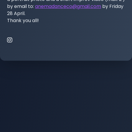
by email to: 
anemadanceco@gmail.com
 by Friday 
28 April.

Thank you all!