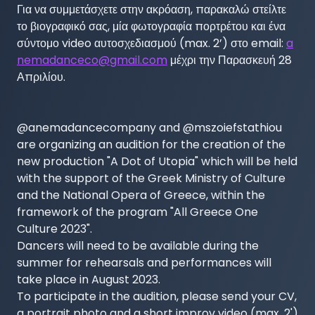
Για να συμμετάσχετε στην ακρόαση, παρακαλώ στείλτε 
το βιογραφικό σας, μία φωτογραφία πορτρέτου και ένα 
σύντομο video αυτοσχεδιασμού (max. 2’) στο email: 
a
nemadanceco@gmail.com
 μέχρι την Παρασκευή 28 
Απριλίου.

@anemadancecompany and @mszoiefstathiou 
are organizing an audition for the creation of the 
new production "A Dot of Utopia" which will be held 
with the support of the Greek Ministry of Culture 
and the National Opera of Greece, within the 
framework of the program "All Greece One 
Culture 2023".

Dancers will need to be available during the 
summer for rehearsals and performances will 
take place in August 2023.

To participate in the audition, please send your CV, 
a portrait photo and a short improv video (max. 2') 