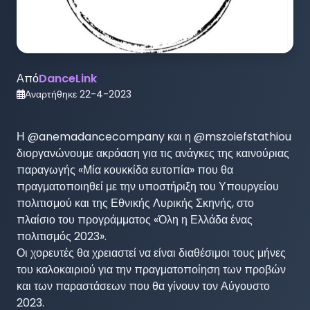
Από
DanceLink
Αναρτήθηκε
22-4-2023
Η @anemadancecompany και η @mszoiefstathiou 
διοργανώνουμε ακρόαση για τις ανάγκες της καινούριας 
παραγωγής «Μία κουκκίδα ευτοπία» που θα 
πραγματοποιηθεί με την υποστήριξη του Υπουργείου 
πολιτισμού και της Εθνικής Λυρικής Σκηνής, στο 
πλαίσιο του προγράμματος «Όλη η Ελλάδα ένας 
πολιτισμός 2023».

Οι χορευτές θα χρειαστεί να είναι διαθέσιμοι τους μήνες 
του καλοκαιριού για την πραγματοποίηση των προβών 
και των παραστάσεων που θα γίνουν τον Αύγουστο 
2023.
