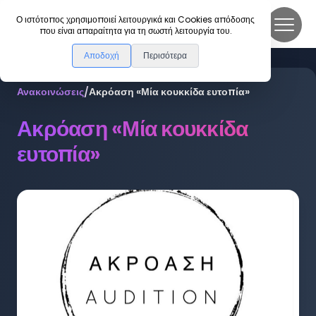
DanceLink
Ο ιστότοπος χρησιμοποιεί λειτουργικά και Cookies απόδοσης
που είναι απαραίτητα για τη σωστή λειτουργία του.
Αποδοχή
Περισότερα
Ανακοινώσεις
/
Ακρόαση «Μία κουκκίδα ευτοπία»
Ακρόαση «Μία κουκκίδα
ευτοπία»