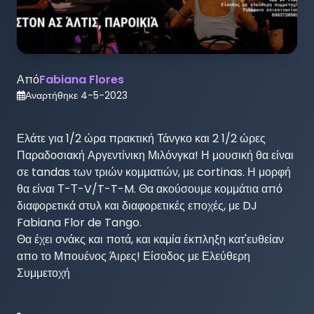
Από
Fabiana Flores
Αναρτήθηκε
4-5-2023
Ελάτε για 1/2 ώρα πρακτική Τάνγκο και 2 1/2 ώρες 
Παραδοσιακή Αργεντίνικη Μιλόνγκα! Η μουσική θα είναι 
σε tandas των τριών κομματιών, με cortinas. Η μορφή 
θα είναι Τ-Τ-V/T-T-M. Θα ακούσουμε κομμάτια από 
διαφορετικά στυλ και διαφορετικές εποχές, με DJ 
Fabiana Flor de Tango.

Θα έχει σνάκς και ποτά, και καμία έκπληξη κατ'ευθείαν 
απο το Μπουένος Άιρες! Είσοδος με Ελεύθερη 
Συμμετοχή