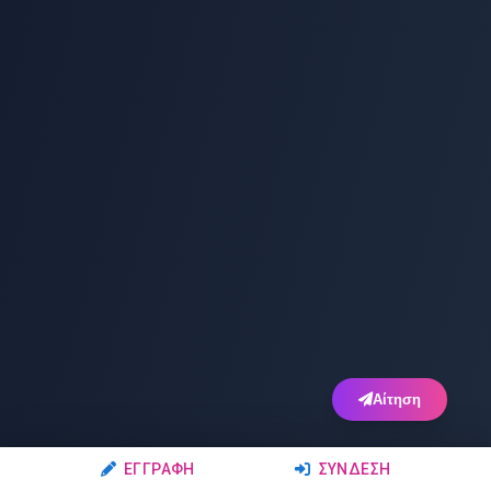
Αίτηση
ΕΓΓΡΑΦΉ
ΣΎΝΔΕΣΗ