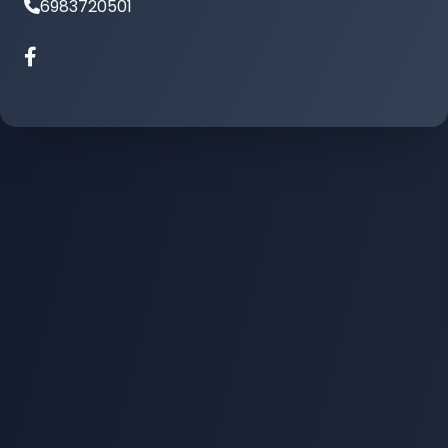
6983720501