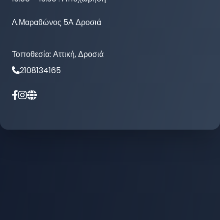
Λ.Μαραθώνος 5Α Δροσιά
Τοποθεσία:
Αττική, Δροσιά
2108134165