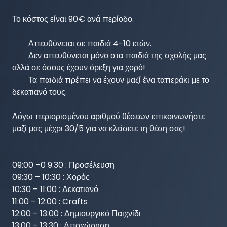
Το κόστος είναι 90€ ανά περίοδο.

 	Απευθύνεται σε παιδιά 4-10 ετών. 

 	Δεν απευθύνεται μόνο στα παιδιά της σχολής μας 
αλλά σε όσους έχουν όρεξη για χορό!

 	Τα παιδιά πρέπει να έχουν μαζί ένα ταπεράκι με το 
δεκατιανό τους.

Λόγω περιορισμένου αριθμού θέσεων επικοινωνήστε 
μαζί μας μέχρι 30/5 για να κλείσετε τη θέση σας!

09:00 –0 9:30 : Προσέλευση

09:30 – 10:30 : Χορός

10:30 – 11:00 : Δεκατιανό

11:00 – 12:00 : Crafts

12:00 – 13:00 : Δημιουργικό Παιχνίδι

13:00 – 13:30 : Αποχώρηση
