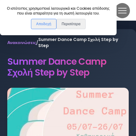
DanceLink
Ο ιστότοπος χρησιμοποιεί λειτουργικά και Cookies απόδοσης
που είναι απαραίτητα για τη σωστή λειτουργία του.
Αποδοχή
Περισότερα
Summer Dance Camp Σχολή Step by
Ανακοινώσεις
/
Step
Summer Dance Camp
Σχολή Step by Step