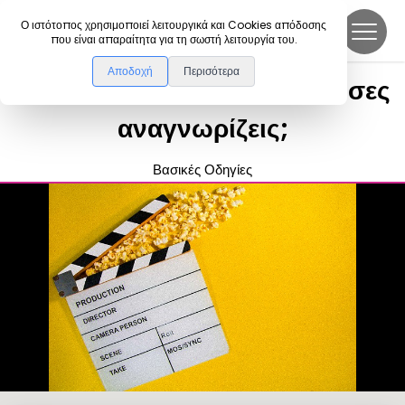
DanceLink
Ο ιστότοπος χρησιμοποιεί λειτουργικά και Cookies απόδοσης
που είναι απαραίτητα για τη σωστή λειτουργία του.
Αποδοχή
Περισότερα
Διάσημες σκηνές χορού: Πόσες
αναγνωρίζεις;
Βασικές Οδηγίες