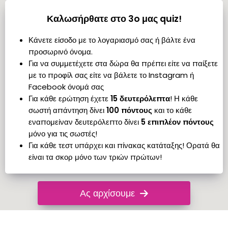
Καλωσήρθατε στο
3
o μας quiz!
Κάνετε είσοδο με το λογαριασμό σας ή βάλτε ένα
προσωρινό όνομα.
Για να συμμετέχετε στα δώρα θα πρέπει είτε να παίξετε
με το προφίλ σας είτε να βάλετε το Instagram ή
Facebook όνομά σας
Για κάθε ερώτηση έχετε
15 δευτερόλεπτα
! Η κάθε
σωστή απάντηση δίνει
100 πόντους
και το κάθε
εναπομείναν δευτερόλεπτο δίνει
5 επιπλέον πόντους
μόνο για τις σωστές!
Για κάθε τεστ υπάρχει και πίνακας κατάταξης! Ορατά θα
είναι τα σκορ μόνο των τριών πρώτων!
Ας αρχίσουμε