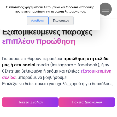
DanceLink
Ο ιστότοπος χρησιμοποιεί λειτουργικά και Cookies απόδοσης
που είναι απαραίτητα για τη σωστή λειτουργία του.
Αποδοχή
Περισότερα
Εξατομικευμένες παροχές
επιπλέον προώθηση
Για όσους επιθυμούν περαιτέρω
προώθηση στη σελίδα
μας ή στα social
media (instagram - facebook), ή αν
θέλετε μια βελτιωμένη ή ακόμα και τελείως
εξατομικευμένη
σελίδα
, μπορούμε να βοηθήσουμε!
Επιλέξτε να δείτε πακέτα για σχολές χορού ή για δασκάλους.
Πακέτα Σχολών
Πακέτα Δασκάλων