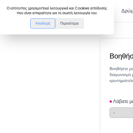
DanceLink
Ο ιστότοπος χρησιμοποιεί λειτουργικά και Cookies απόδοσης
Μέλη
Δρώμ
που είναι απαραίτητα για τη σωστή λειτουργία του.
Αποδοχή
Περισότερα
Βοηθήστ
Βοηθήστε μα
διαγωνισμό 
ερωτηματολο
Λάβατε μέ