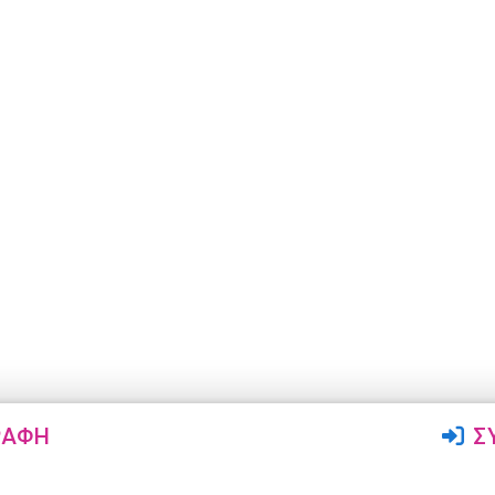
ΡΑΦΉ
Σ