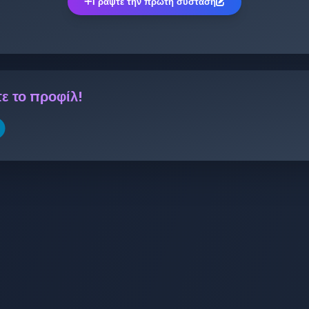
Γράψτε την πρώτη σύσταση
ε το προφίλ!