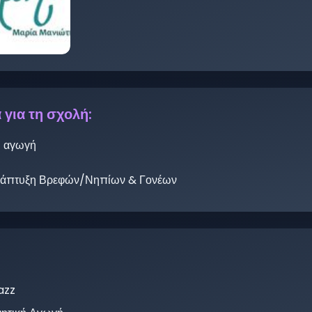
 για τη σχολή:
azz