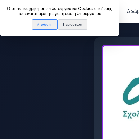
DanceLink
Ο ιστότοπος χρησιμοποιεί λειτουργικά και Cookies απόδοσης
Μέλη
Δρώμ
που είναι απαραίτητα για τη σωστή λειτουργία του.
Αποδοχή
Περισότερα