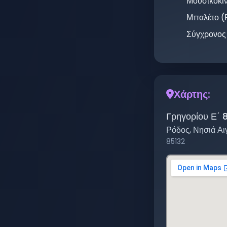
Μουσικοκι
Μπαλέτο (
Σύγχρονος
Χάρτης:
Γρηγορίου Ε΄ 
Ρόδος
,
Νησιά Αι
85132