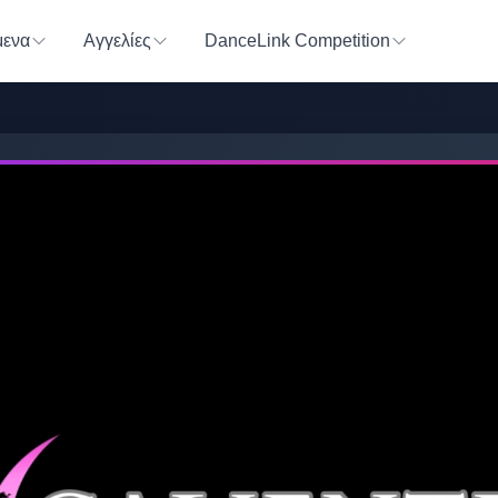
ενα
Αγγελίες
DanceLink Competition