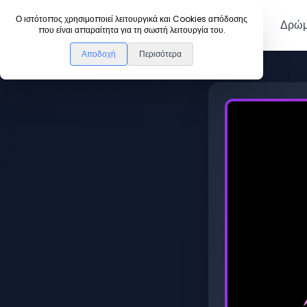
DanceLink
Ο ιστότοπος χρησιμοποιεί λειτουργικά και Cookies απόδοσης
Μέλη
Δρώμ
που είναι απαραίτητα για τη σωστή λειτουργία του.
Αποδοχή
Περισότερα