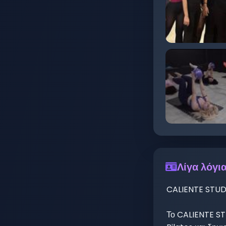
Λίγα λόγια