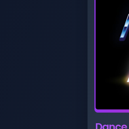
Dance 