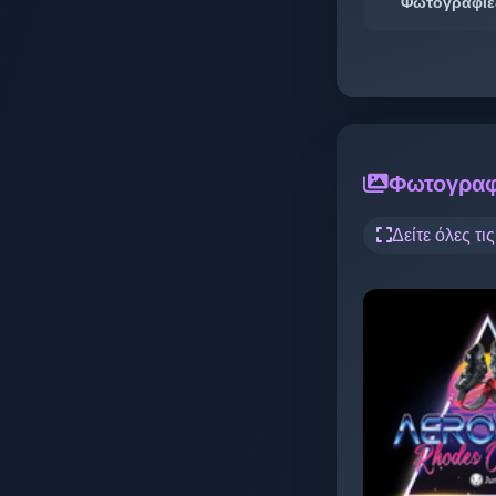
Φωτογραφίε
Φωτογραφ
Δείτε όλες τι