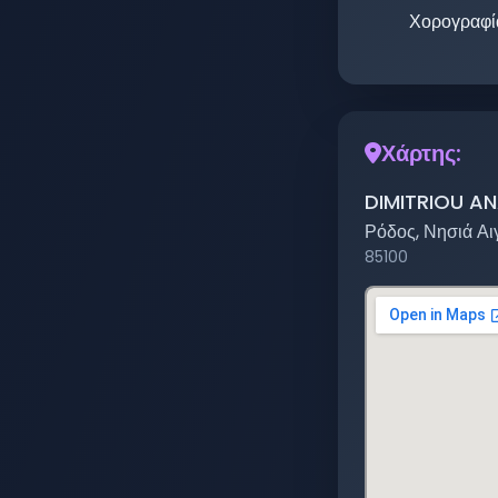
Χορογραφί
Χάρτης:
DIMITRIOU AN
Ρόδος
,
Νησιά Αι
85100