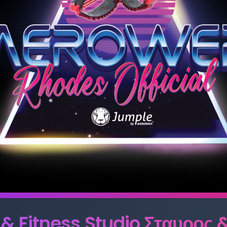
& Fitness Studio Σταυρος 