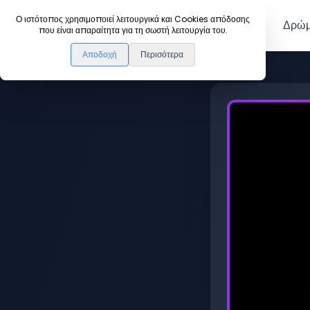
DanceLink
Ο ιστότοπος χρησιμοποιεί λειτουργικά και Cookies απόδοσης
Μέλη
Δρώμ
που είναι απαραίτητα για τη σωστή λειτουργία του.
Αποδοχή
Περισότερα