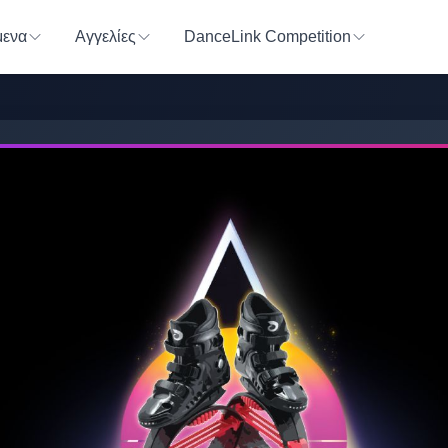
ενα
Αγγελίες
DanceLink Competition