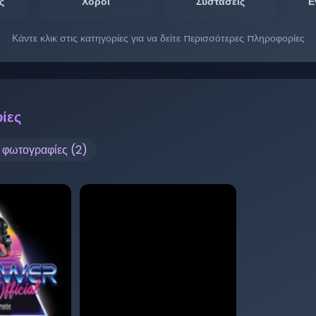
ς
Χοροί
Συστάσεις
Ε
Κάντε κλικ στις κατηγορίες για να δείτε περισσότερες πληροφορίες
ίες
ς φωτογραφίες (
2
)