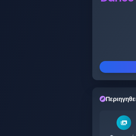
Περιηγηθε