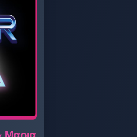
& Μαρια