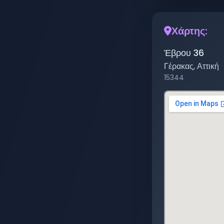
Χάρτης:
Έβρου 36
Γέρακας
,
Αττική
15344