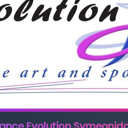
ance Evolution Symeonid