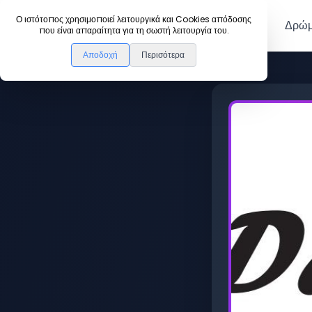
DanceLink
Ο ιστότοπος χρησιμοποιεί λειτουργικά και Cookies απόδοσης
Μέλη
Δρώμ
που είναι απαραίτητα για τη σωστή λειτουργία του.
Αποδοχή
Περισότερα