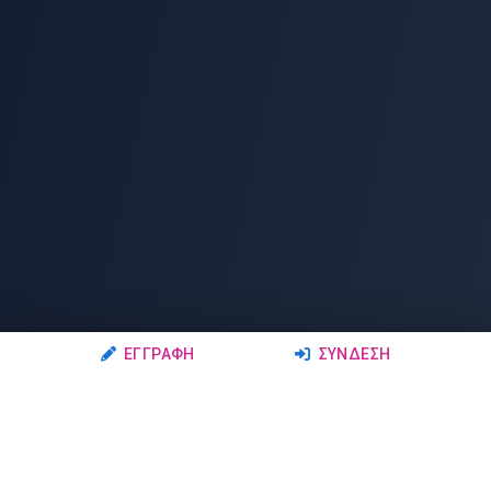
ΕΓΓΡΑΦΉ
ΣΎΝΔΕΣΗ
Ακολουθήστε μας