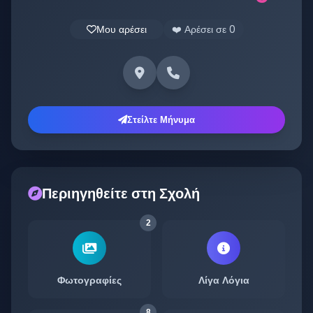
Μου αρέσει
❤️ Αρέσει σε
0
Στείλτε Μήνυμα
Περιηγηθείτε στη Σχολή
2
Φωτογραφίες
Λίγα Λόγια
8