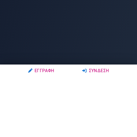
ΕΓΓΡΑΦΉ
ΣΎΝΔΕΣΗ
Ακολουθήστε μας
Μέλη
Δρώμενα