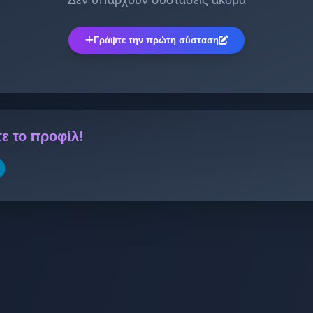
Γράψτε την πρώτη σύσταση
ε το προφίλ!