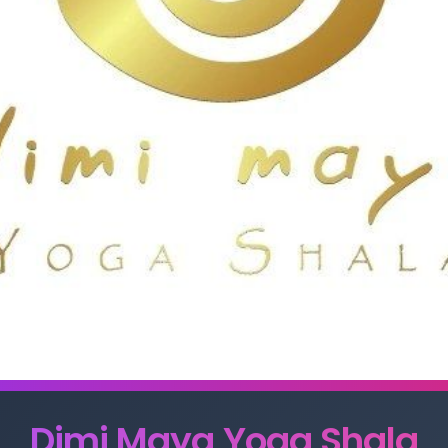
Dimi Maya Yoga Shala