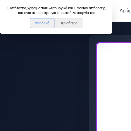
DanceLink
Ο ιστότοπος χρησιμοποιεί λειτουργικά και Cookies απόδοσης
Μέλη
Δρώμ
που είναι απαραίτητα για τη σωστή λειτουργία του.
Αποδοχή
Περισότερα