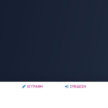
ΕΓΓΡΑΦΉ
ΣΎΝΔΕΣΗ
Ακολουθήστε μας