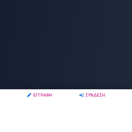
ΕΓΓΡΑΦΉ
ΣΎΝΔΕΣΗ
Ακολουθήστε μας