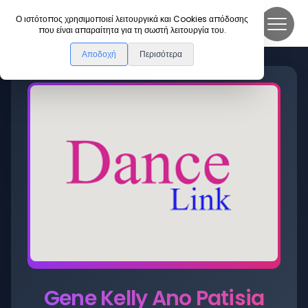
DanceLink
Ο ιστότοπος χρησιμοποιεί λειτουργικά και Cookies απόδοσης
που είναι απαραίτητα για τη σωστή λειτουργία του.
Αποδοχή
Περισότερα
Gene Kelly Ano Patisia