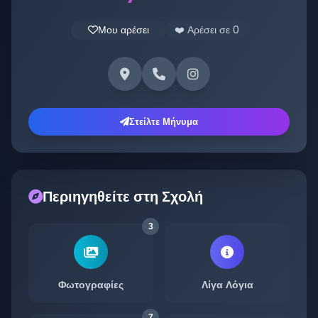
Μου αρέσει
❤️ Αρέσει σε
0
Στείλτε Μήνυμα
Περιηγηθείτε στη Σχολή
3
Φωτογραφίες
Λίγα Λόγια
7