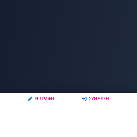
ΕΓΓΡΑΦΉ
ΣΎΝΔΕΣΗ
Ακολουθήστε μας