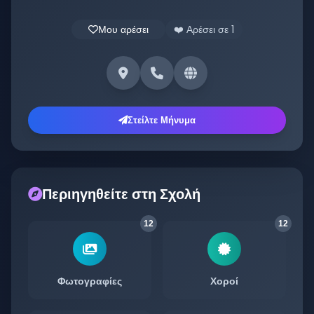
Μου αρέσει
❤️ Αρέσει σε
1
Στείλτε Μήνυμα
Περιηγηθείτε στη Σχολή
12
12
Φωτογραφίες
Χοροί