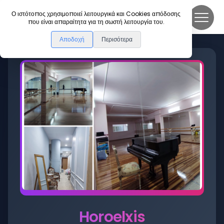
DanceLink
Ο ιστότοπος χρησιμοποιεί λειτουργικά και Cookies απόδοσης
που είναι απαραίτητα για τη σωστή λειτουργία του.
Αποδοχή
Περισότερα
Horoelxis