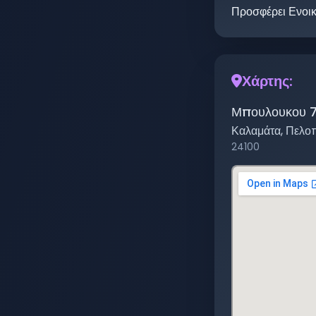
Προσφέρει Ενοι
Χάρτης:
Μπουλουκου 
Καλαμάτα
,
Πελο
24100