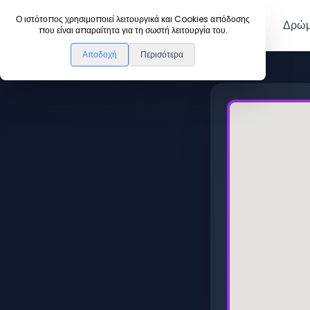
DanceLink
Ο ιστότοπος χρησιμοποιεί λειτουργικά και Cookies απόδοσης
Μέλη
Δρώμ
που είναι απαραίτητα για τη σωστή λειτουργία του.
Αποδοχή
Περισότερα