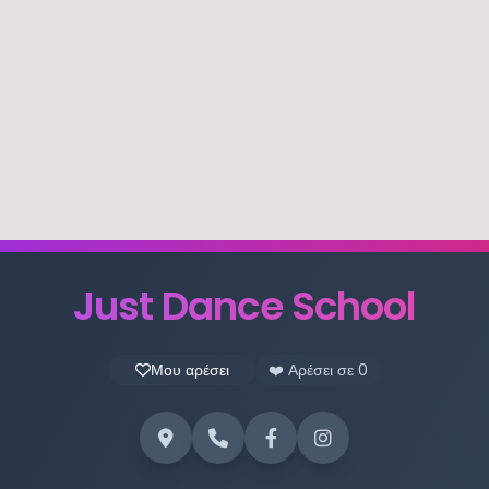
Just Dance School
Μου αρέσει
❤️ Αρέσει σε
0