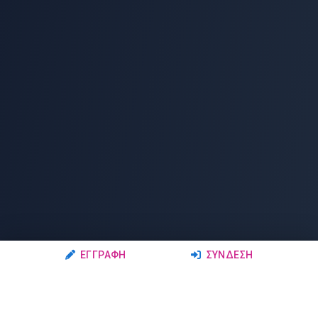
ΕΓΓΡΑΦΉ
ΣΎΝΔΕΣΗ
Ακολουθήστε μας