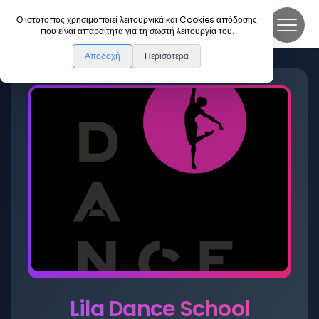
DanceLink
Ο ιστότοπος χρησιμοποιεί λειτουργικά και Cookies απόδοσης
που είναι απαραίτητα για τη σωστή λειτουργία του.
Αποδοχή
Περισότερα
Lila Dance School