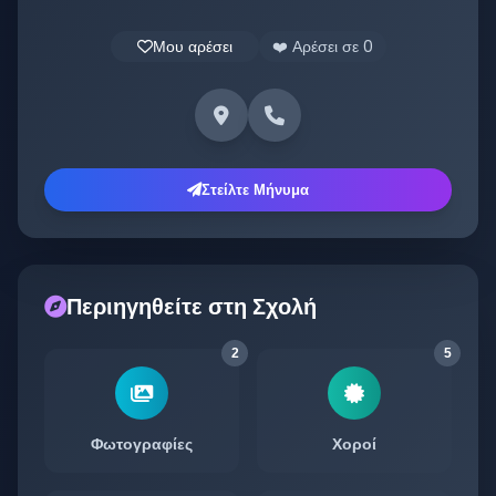
Μου αρέσει
❤️ Αρέσει σε
0
Στείλτε Μήνυμα
Περιηγηθείτε στη Σχολή
2
5
Φωτογραφίες
Χοροί