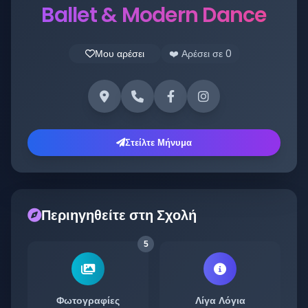
Ballet & Modern Dance
Μου αρέσει
❤️ Αρέσει σε
0
Στείλτε Μήνυμα
Περιηγηθείτε στη Σχολή
5
Φωτογραφίες
Λίγα Λόγια