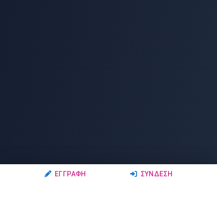
ΕΓΓΡΑΦΉ
ΣΎΝΔΕΣΗ
Ακολουθήστε μας