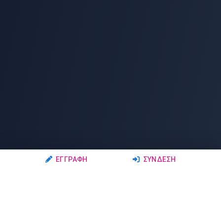
ΕΓΓΡΑΦΉ
ΣΎΝΔΕΣΗ
Ακολουθήστε μας