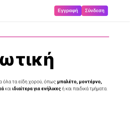
Εγγραφή
Σύνδεση
ωτική
ια όλα τα είδη χορού, όπως
μπαλέτο, μοντέρνο,
κά
και
ιδιαίτερα για ενήλικες
ή και παιδικά τμήματα.