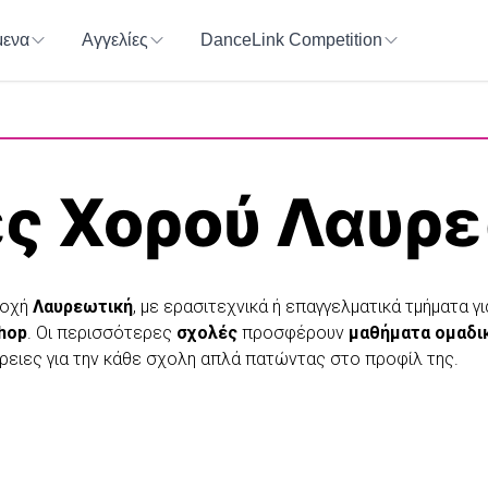
ενα
Αγγελίες
DanceLink Competition
ς Χορού
Λαυρε
ιοχή
Λαυρεωτική
, με ερασιτεχνικά ή επαγγελματικά τμήματα γ
 hop
. Οι περισσότερες
σχολές
προσφέρουν
μαθήματα ομαδι
ρειες για την κάθε σχολη απλά πατώντας στο προφίλ της.