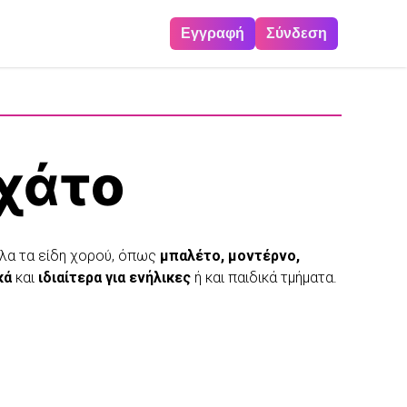
Εγγραφή
Σύνδεση
χάτο
 όλα τα είδη χορού, όπως
μπαλέτο, μοντέρνο,
κά
και
ιδιαίτερα για ενήλικες
ή και παιδικά τμήματα.