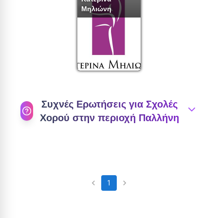
Μηλιώνη
Συχνές Ερωτήσεις για Σχολές
Χορού στην περιοχή
Παλλήνη
Πώς επιλέγω την κατάλληλη σχολή
1
χορού στην περιοχή
Παλλήνη
;
1
Για να επιλέξετε την κατάλληλη σχολή χορού
στην περιοχή
Παλλήνη
, λάβετε υπόψη την