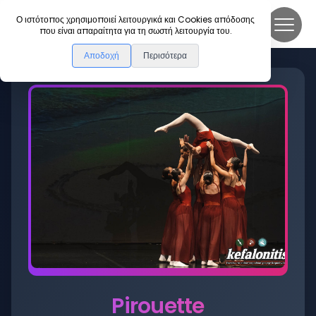
DanceLink
Ο ιστότοπος χρησιμοποιεί λειτουργικά και Cookies απόδοσης
που είναι απαραίτητα για τη σωστή λειτουργία του.
Αποδοχή
Περισότερα
Pirouette