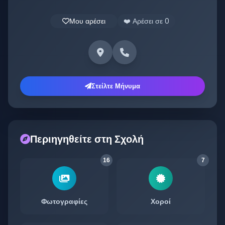
Μου αρέσει
❤️ Αρέσει σε
0
Στείλτε Μήνυμα
Περιηγηθείτε στη Σχολή
16
7
Φωτογραφίες
Χοροί