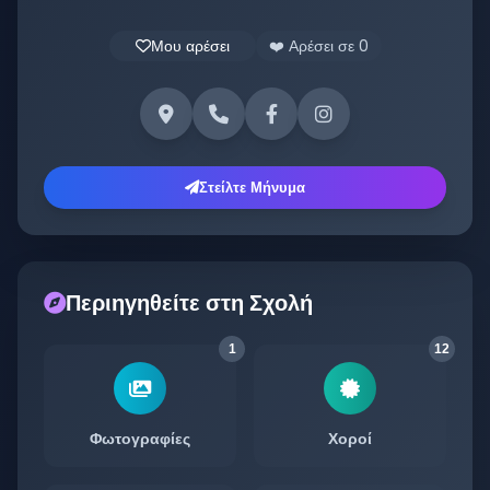
Μου αρέσει
❤️ Αρέσει σε
0
Στείλτε Μήνυμα
Περιηγηθείτε στη Σχολή
1
12
Φωτογραφίες
Χοροί