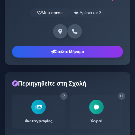
Μου αρέσει
❤️ Αρέσει σε
2
Στείλτε Μήνυμα
Περιηγηθείτε στη Σχολή
7
11
Φωτογραφίες
Χοροί