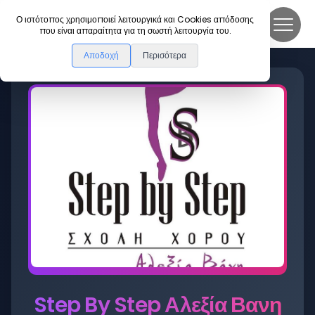
DanceLink
Ο ιστότοπος χρησιμοποιεί λειτουργικά και Cookies απόδοσης
που είναι απαραίτητα για τη σωστή λειτουργία του.
Αποδοχή
Περισότερα
Step By Step Αλεξία Βανη