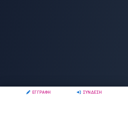
ΕΓΓΡΑΦΉ
ΣΎΝΔΕΣΗ
Ακολουθήστε μας