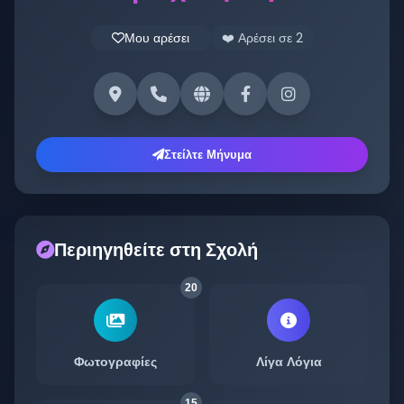
Μου αρέσει
❤️ Αρέσει σε
2
Στείλτε Μήνυμα
Περιηγηθείτε στη Σχολή
20
Φωτογραφίες
Λίγα Λόγια
15