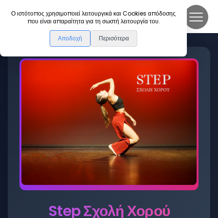
DanceLink
Ο ιστότοπος χρησιμοποιεί λειτουργικά και Cookies απόδοσης
που είναι απαραίτητα για τη σωστή λειτουργία του.
Αποδοχή
Περισότερα
Step Σχολή Χορού