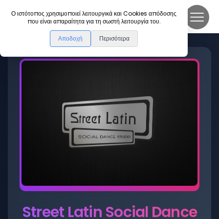
DanceLink
Ο ιστότοπος χρησιμοποιεί λειτουργικά και Cookies απόδοσης
που είναι απαραίτητα για τη σωστή λειτουργία του.
Αποδοχή
Περισότερα
Street Latin Social Dance