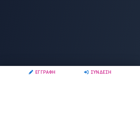
ΕΓΓΡΑΦΉ
ΣΎΝΔΕΣΗ
Ακολουθήστε μας
Μέλη
Δρώμενα