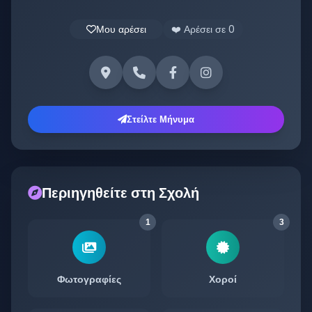
Μου αρέσει
❤️ Αρέσει σε
0
Στείλτε Μήνυμα
Περιηγηθείτε στη Σχολή
1
3
Φωτογραφίες
Χοροί