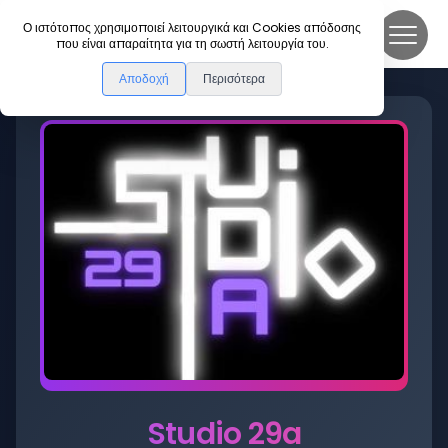
DanceLink
Ο ιστότοπος χρησιμοποιεί λειτουργικά και Cookies απόδοσης
που είναι απαραίτητα για τη σωστή λειτουργία του.
Αποδοχή
Περισότερα
Studio 29a