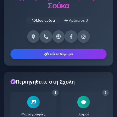
Σούκα
Μου αρέσει
❤️ Αρέσει σε
0
Στείλτε Μήνυμα
Περιηγηθείτε στη Σχολή
1
6
Φωτογραφίες
Χοροί