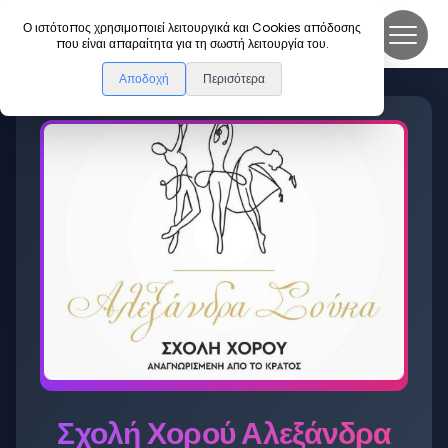
DanceLink
Ο ιστότοπος χρησιμοποιεί λειτουργικά και Cookies απόδοσης
που είναι απαραίτητα για τη σωστή λειτουργία του.
Αποδοχή
Περισότερα
Σχολή Χορού Αλεξάνδρα