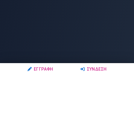
ΕΓΓΡΑΦΉ
ΣΎΝΔΕΣΗ
Ακολουθήστε μας
Μέλη
Δρώμενα