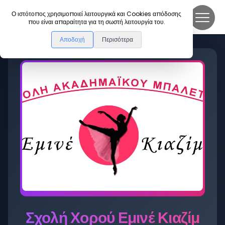
DanceLink
Ο ιστότοπος χρησιμοποιεί λειτουργικά και Cookies απόδοσης
που είναι απαραίτητα για τη σωστή λειτουργία του.
Αποδοχή
Περισότερα
Σχολή Χορού Εμινέ Κιαζίμ