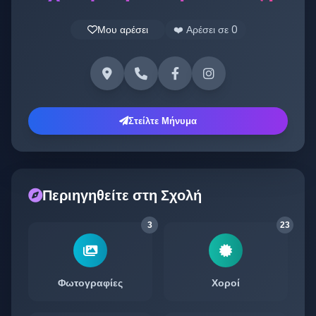
Μου αρέσει
❤️ Αρέσει σε
0
Στείλτε Μήνυμα
Περιηγηθείτε στη Σχολή
3
23
Φωτογραφίες
Χοροί