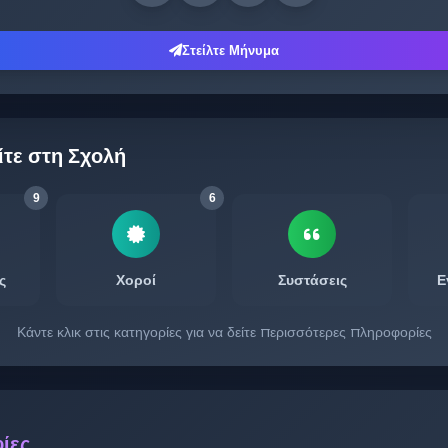
Στείλτε Μήνυμα
ίτε στη Σχολή
9
6
ς
Χοροί
Συστάσεις
Ε
Κάντε κλικ στις κατηγορίες για να δείτε περισσότερες πληροφορίες
ίες