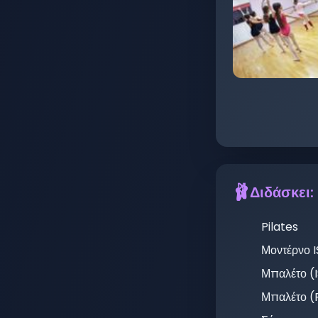
🩰
Διδάσκει:
Pilates
Μοντέρνο 
Μπαλέτο (
Μπαλέτο 