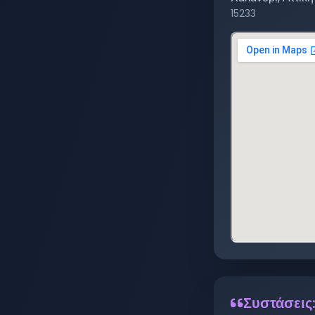
15233
Συστάσεις