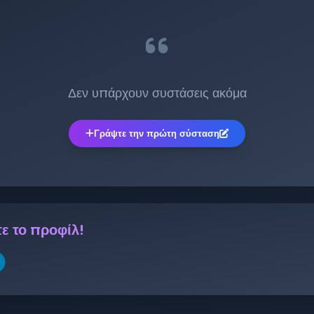
Δεν υπάρχουν συστάσεις ακόμα
Γράψτε την πρώτη σύσταση
ε το προφίλ!