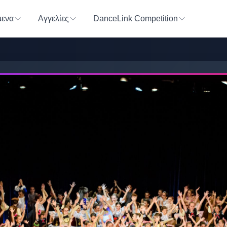
ενα
Αγγελίες
DanceLink Competition