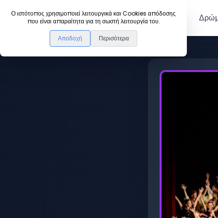
DanceLink
Ο ιστότοπος χρησιμοποιεί λειτουργικά και Cookies απόδοσης
Μέλη
Δρώμ
που είναι απαραίτητα για τη σωστή λειτουργία του.
Αποδοχή
Περισότερα