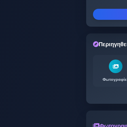
Περιηγηθε
Φωτογραφίε
Φωτογραφ