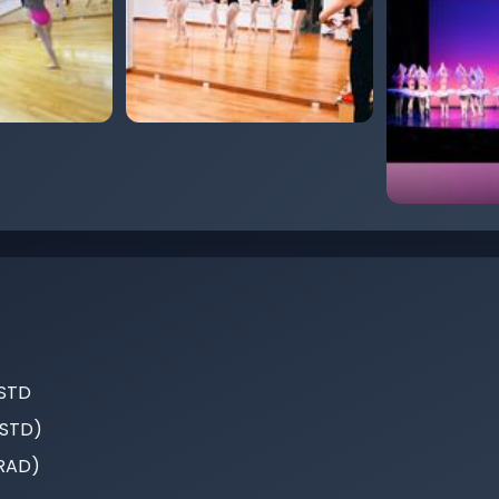
ISTD
ISTD)
(RAD)