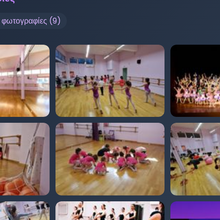
ς φωτογραφίες (
9
)