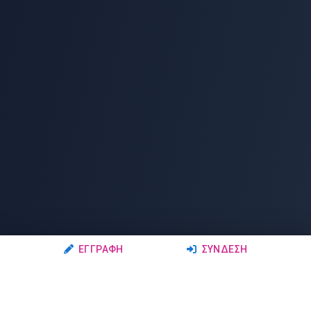
ΕΓΓΡΑΦΉ
ΣΎΝΔΕΣΗ
Ακολουθήστε μας