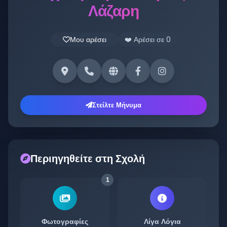
Λάζαρη
Μου αρέσει
❤️ Αρέσει σε
0
Στείλτε Μήνυμα
Περιηγηθείτε στη Σχολή
1
Φωτογραφίες
Λίγα Λόγια