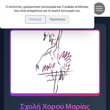
DanceLink
Ο ιστότοπος χρησιμοποιεί λειτουργικά και Cookies απόδοσης
που είναι απαραίτητα για τη σωστή λειτουργία του.
Αποδοχή
Περισότερα
Σχολή Χορού Μαρίας