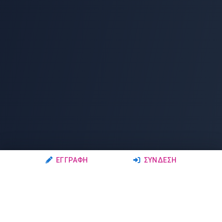
ΕΓΓΡΑΦΉ
ΣΎΝΔΕΣΗ
Ακολουθήστε μας