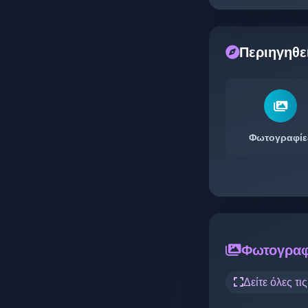
Περιηγηθε
Φωτογραφίε
Φωτογραφ
Δείτε όλες τι