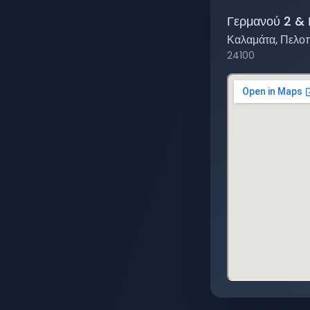
Γερμανού 2 & 
Καλαμάτα
,
Πελο
24100