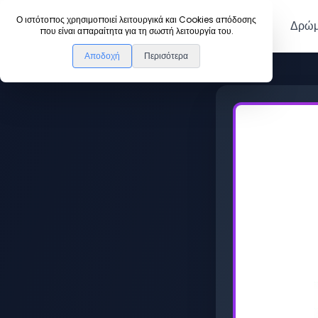
DanceLink
Ο ιστότοπος χρησιμοποιεί λειτουργικά και Cookies απόδοσης
Μέλη
Δρώμ
που είναι απαραίτητα για τη σωστή λειτουργία του.
Αποδοχή
Περισότερα