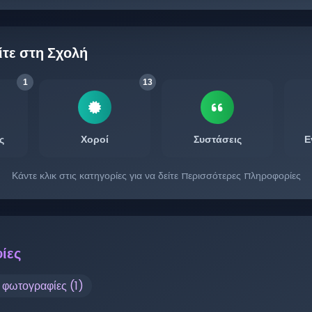
ίτε στη Σχολή
1
13
ς
Χοροί
Συστάσεις
Ε
Κάντε κλικ στις κατηγορίες για να δείτε περισσότερες πληροφορίες
ίες
ς φωτογραφίες (
1
)