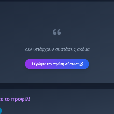
:
Δεν υπάρχουν συστάσεις ακόμα
Γράψτε την πρώτη σύσταση
ε το προφίλ!