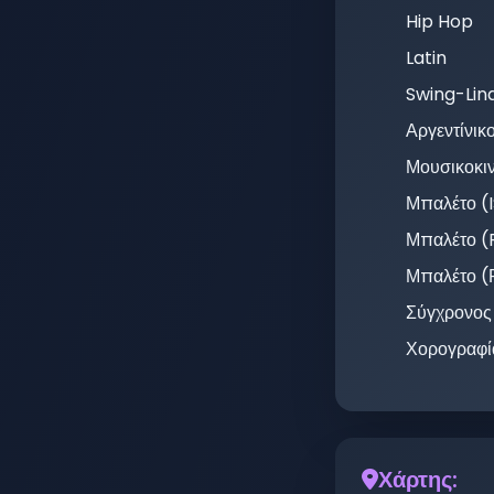
Hip Hop
Latin
Swing-Lin
Αργεντίνικ
Μουσικοκι
Μπαλέτο (
Μπαλέτο 
Μπαλέτο (
Σύγχρονος
Χορογραφί
Χάρτης: