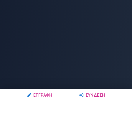
ΕΓΓΡΑΦΉ
ΣΎΝΔΕΣΗ
Ακολουθήστε μας