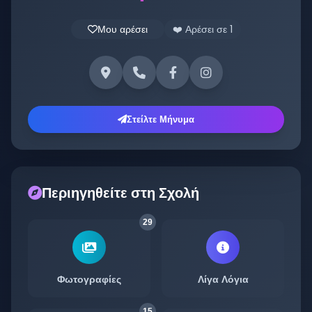
Μου αρέσει
❤️ Αρέσει σε
1
Στείλτε Μήνυμα
Περιηγηθείτε στη Σχολή
29
Φωτογραφίες
Λίγα Λόγια
15