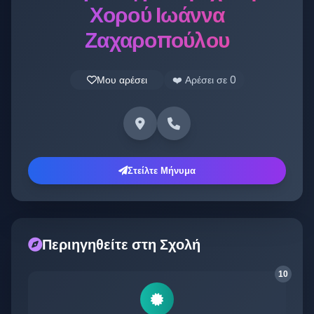
Χορού Ιωάννα
Ζαχαροπούλου
Μου αρέσει
❤️ Αρέσει σε
0
Στείλτε Μήνυμα
Περιηγηθείτε στη Σχολή
10