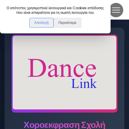
DanceLink
Ο ιστότοπος χρησιμοποιεί λειτουργικά και Cookies απόδοσης
που είναι απαραίτητα για τη σωστή λειτουργία του.
Αποδοχή
Περισότερα
Χοροεκφραση Σχολή