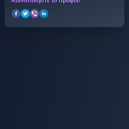
Κοινοποιήστε το προφίλ!