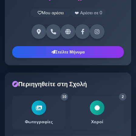
Μου αρέσει
❤️ Αρέσει σε
0
Στείλτε Μήνυμα
Περιηγηθείτε στη Σχολή
10
2
Φωτογραφίες
Χοροί