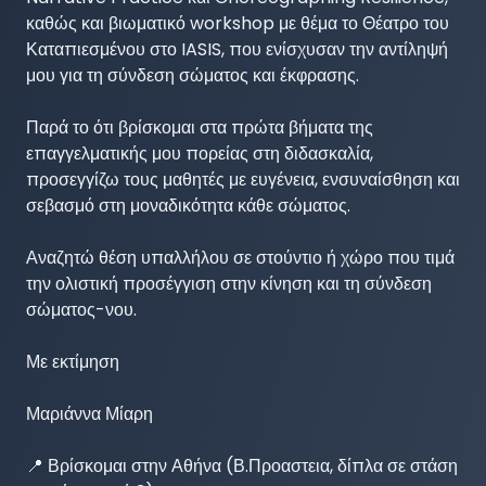
καθώς και βιωματικό workshop με θέμα το Θέατρο του 
Καταπιεσμένου στο IASIS, που ενίσχυσαν την αντίληψή 
μου για τη σύνδεση σώματος και έκφρασης.

Παρά το ότι βρίσκομαι στα πρώτα βήματα της 
επαγγελματικής μου πορείας στη διδασκαλία, 
προσεγγίζω τους μαθητές με ευγένεια, ενσυναίσθηση και 
σεβασμό στη μοναδικότητα κάθε σώματος.

Αναζητώ θέση υπαλλήλου σε στούντιο ή χώρο που τιμά 
την ολιστική προσέγγιση στην κίνηση και τη σύνδεση 
σώματος-νου.

Με εκτίμηση 

Μαριάννα Μίαρη 

📍 Βρίσκομαι στην Αθήνα (Β.Προαστεια, δίπλα σε στάση 