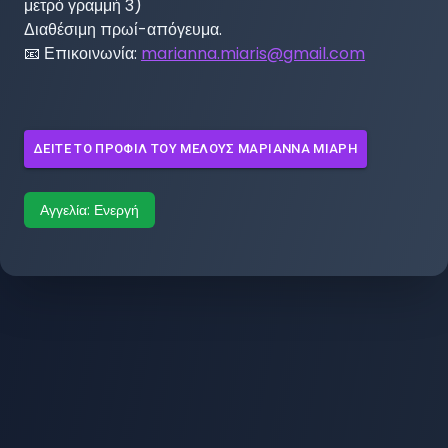
μετρό γραμμή 3)

Διαθέσιμη πρωί-απόγευμα. 

📧 Επικοινωνία: 
marianna.miaris@gmail.com
ΔΕΊΤΕ ΤΟ ΠΡΟΦΊΛ ΤΟΥ ΜΈΛΟΥΣ
ΜΑΡΙΑΝΝΑ ΜΙΑΡΗ
Αγγελία:
Ενεργή