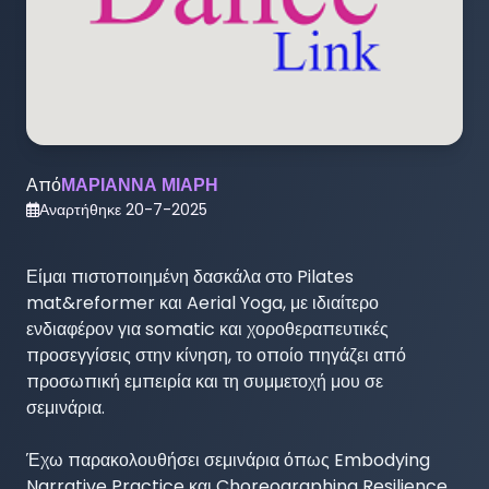
Από
ΜΑΡΙΑΝΝΑ ΜΙΑΡΗ
Αναρτήθηκε
20-7-2025
Είμαι πιστοποιημένη δασκάλα στο Pilates 
mat&reformer και Aerial Yoga, με ιδιαίτερο 
ενδιαφέρον για somatic και χοροθεραπευτικές 
προσεγγίσεις στην κίνηση, το οποίο πηγάζει από 
προσωπική εμπειρία και τη συμμετοχή μου σε 
σεμινάρια.

Έχω παρακολουθήσει σεμινάρια όπως Embodying 
Narrative Practice και Choreographing Resilience, 