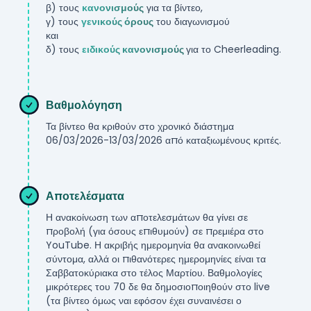
β) τους
κανονισμούς
για τα βίντεο,
γ) τους
γενικούς όρους
του διαγωνισμού
και
δ) τους
ειδικούς κανονισμούς
για το
Cheerleading
.
***
Βαθμολόγηση
Τα βίντεο θα κριθούν στο χρονικό διάστημα
06/03/2026
-
13/03/2026
από καταξιωμένους κριτές.
***
Αποτελέσματα
Η ανακοίνωση των αποτελεσμάτων θα γίνει σε
προβολή (για όσους επιθυμούν) σε πρεμιέρα στο
YouTube. Η ακριβής ημερομηνία θα ανακοινωθεί
σύντομα, αλλά οι πιθανότερες ημερομηνίες είναι τα
Σαββατοκύριακα στο τέλος Μαρτίου. Βαθμολογίες
μικρότερες του 70 δε θα δημοσιοποιηθούν στο live
(τα βίντεο όμως ναι εφόσον έχει συναινέσει ο