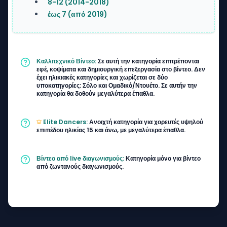
8-12 (2014-2018)
έως 7 (από 2019)
Καλλιτεχνικό Βίντεο:
Σε αυτή την κατηγορία επιτρέπονται
εφέ, κοψίματα και δημιουργική επεξεργασία στο βίντεο. Δεν
έχει ηλικιακές κατηγορίες και χωρίζεται σε δύο
υποκατηγορίες: Σόλο και Ομαδικό/Ντουέτο. Σε αυτήν την
κατηγορία θα δοθούν μεγαλύτερα έπαθλα.
Elite Dancers:
Ανοιχτή κατηγορία για χορευτές υψηλού
επιπέδου ηλικίας 15 και άνω, με μεγαλύτερα έπαθλα.
Βίντεο από live διαγωνισμούς:
Κατηγορία μόνο για βίντεο
από ζωντανούς διαγωνισμούς.