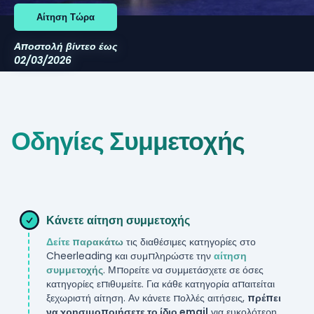
Αίτηση Τώρα
Αποστολή βίντεο έως
02/03/2026
Οδηγίες Συμμετοχής
Κάνετε αίτηση συμμετοχής
Δείτε παρακάτω
τις διαθέσιμες κατηγορίες στο
Cheerleading
και συμπληρώστε την
αίτηση
συμμετοχής
. Μπορείτε να συμμετάσχετε σε όσες
κατηγορίες επιθυμείτε. Για κάθε κατηγορία απαιτείται
ξεχωριστή αίτηση. Αν κάνετε πολλές αιτήσεις,
πρέπει
να χρησιμοποιήσετε το ίδιο email
για ευκολότερη