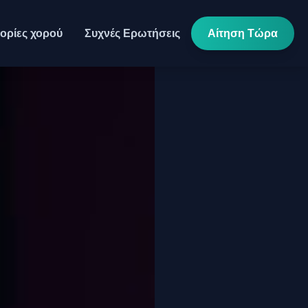
Αίτηση Τώρα
ορίες χορού
Συχνές Ερωτήσεις