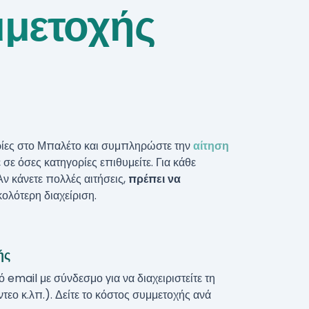
μμετοχής
ρίες στο
Μπαλέτο
και συμπληρώστε την
αίτηση
 σε όσες κατηγορίες επιθυμείτε. Για κάθε
Αν κάνετε πολλές αιτήσεις,
πρέπει να
κολότερη διαχείριση.
ής
ό email με σύνδεσμο για να διαχειριστείτε τη
εο κ.λπ.). Δείτε το κόστος συμμετοχής ανά