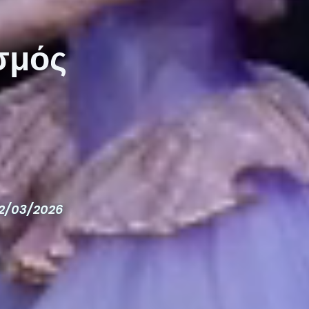
σμός
2/03/2026