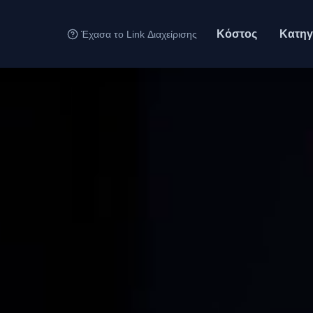
Κόστος
Κατηγ
Έχασα το Link Διαχείρισης